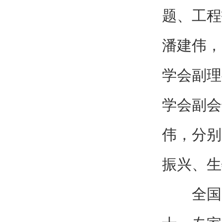
题、工程
潘建伟，
学会副理
学会副会
伟，分别
振兴、生
全国