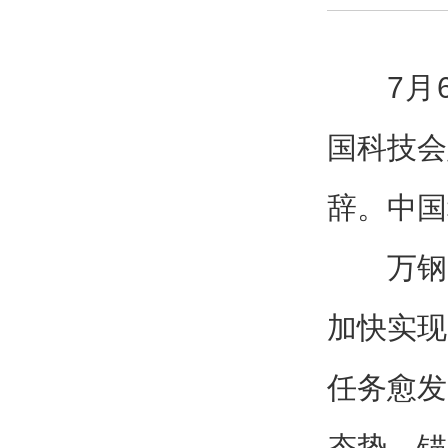
7月
国科技会
辞。中国
万钢
加快实现
任务愈发
态势，锚