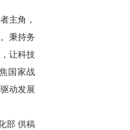
学者主角，
鸣。秉持务
义，让科技
焦国家战
新驱动发展
化部 供稿