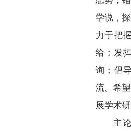
学说，探
力于把
给；发
询；倡
流。希望
展学术研
主论