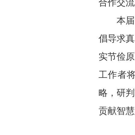
合作交流
本届
倡导求真
实节俭原
工作者
略，研判
贡献智