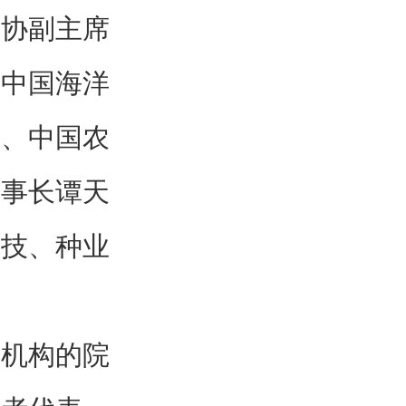
科协副主席
，中国海洋
长、中国农
理事长谭天
科技、种业
研机构的院