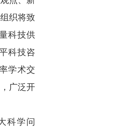
协组织将致
量科技供
平科技咨
率学术交
台，广泛开
重大科学问