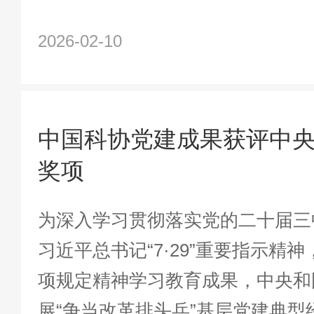
2026-02-10
中国科协党建成果获评中
奖项
为深入学习贯彻落实党的二十届三
习近平总书记“7·29”重要指示精
项规定精神学习教育成果，中央和
展“争当改革排头兵”基层党建典