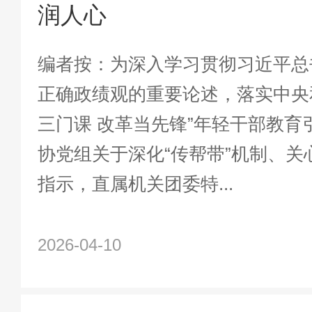
润人心
编者按：为深入学习贯彻习近平总
正确政绩观的重要论述，落实中央
三门课 改革当先锋”年轻干部教育
协党组关于深化“传帮带”机制、
指示，直属机关团委特...
2026-04-10