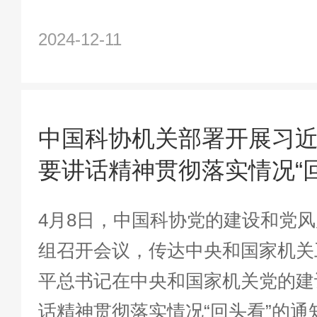
2024-12-11
中国科协机关部署开展习近平
要讲话精神贯彻落实情况“回.
4月8日，中国科协党的建设和党
组召开会议，传达中央和国家机关
平总书记在中央和国家机关党的建
话精神贯彻落实情况“回头看”的