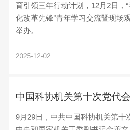
育引领三年行动计划，12月2日，
化改革先锋”青年学习交流暨现场
举办。
2025-12-02
中国科协机关第十次党代
9月29日，中共中国科协机关第十
中央和国家机关工委副书记金善文