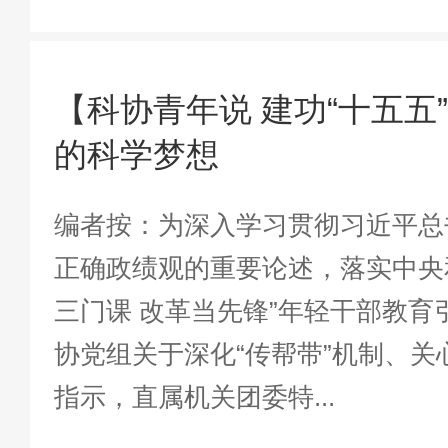
【科协青年说 建功“十五五
的科学梦想
编者按：为深入学习贯彻习近平总
正确政绩观的重要论述，落实中央
三门课 改革当先锋”年轻干部教育
协党组关于深化“传帮带”机制、
指示，直属机关团委特...