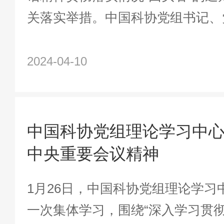
关落实举措。中国科协党组书记、党的
2024-04-10
中国科协党组理论学习中
中央重要会议精神
1月26日，中国科协党组理论学习中
一次集体学习，围绕“深入学习贯