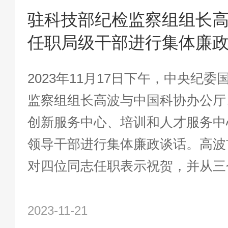
驻科技部纪检监察组组长
任职局级干部进行集体廉
2023年11月17日下午，中央纪
监察组组长高波与中国科协办公厅
创新服务中心、培训和人才服务中
领导干部进行集体廉政谈话。高波
对四位同志任职表示祝贺，并从三个.
2023-11-21