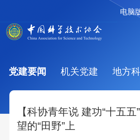
电脑
党建要闻
机关党建
地方
【科协青年说 建功“十五五
望的“田野”上