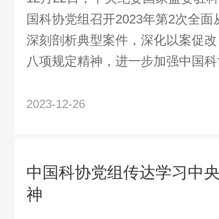
国科协党组召开2023年第2次全
深刻剖析典型案件，深化以案促改
八项规定精神，进一步加强中国科
2023-12-26
中国科协党组传达学习中
神