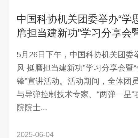
中国科协机关团委举办“学
膺担当建新功”学习分享会暨“.
5月26日下午，中国科协机关团委
风 挺膺担当建新功”学习分享会暨
锋”宣讲活动。活动期间，全体团
与导弹控制技术专家、“两弹一星
院院士...
2025-06-04