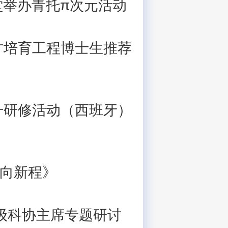
堂举办青托π次元活动
才培育工程博士生推荐
升研修活动（西班牙）
向新程》
级科协主席专题研讨