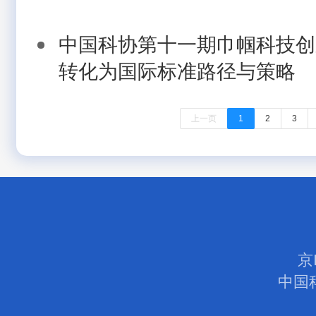
中国科协第十一期巾帼科技创
转化为国际标准路径与策略
上一页
1
2
3
京
中国