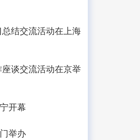
习总结交流活动在上海
作座谈交流活动在京举
宁开幕
门举办