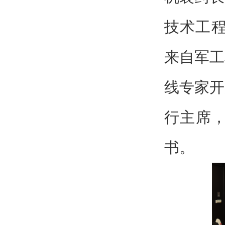
技术工程
来自军工
线专家开
行主席
书。