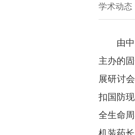
学术动态
由中
主办的固
展研讨会
扣国防现
全生命周
机装药长