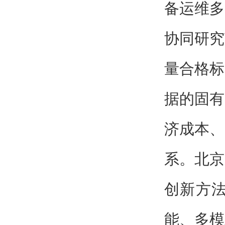
备运维多
协同研究
量合格标
据的固有
济成本、
系。北京
创新方
能、多模