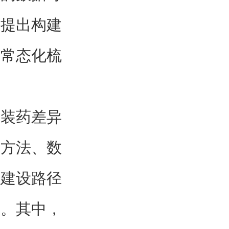
，提出构建
歧常态化梳
度装药差异
合方法、数
系建设路径
辨。其中，