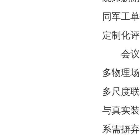
同军工单
定制化评
会议
多物理场
多尺度联
与真实装
系需摒弃