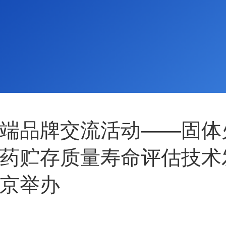
端品牌交流活动——固体
药贮存质量寿命评估技术
京举办