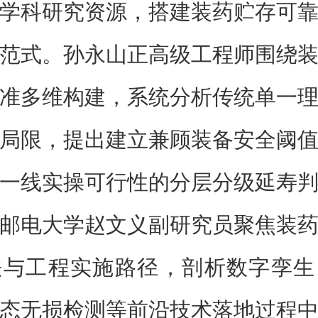
学科研究资源，搭建装药贮存可
范式。孙永山正高级工程师围绕
准多维构建，系统分析传统单一
局限，提出建立兼顾装备安全阈
一线实操可行性的分层分级延寿
邮电大学赵文义副研究员聚焦装
法与工程实施路径，剖析数字孪生
态无损检测等前沿技术落地过程