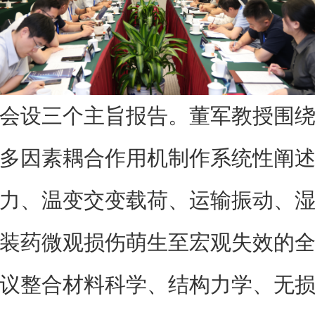
会设三个主旨报告。董军教授围
多因素耦合作用机制作系统性阐
力、温变交变载荷、运输振动、
装药微观损伤萌生至宏观失效的
议整合材料科学、结构力学、无