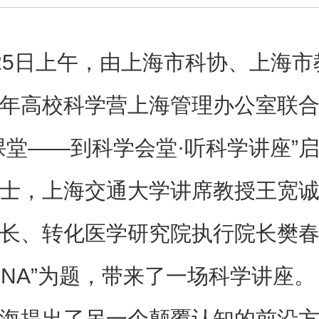
25日上午，由上海市科协、上海市
年高校科学营上海管理办公室联
课堂——到科学会堂·听科学讲座”
士，上海交通大学
讲席教授
王宽
长、转化医学研究院执行院长樊
NA
”为题，带来了一场科学讲座。
海提出了另一个颠覆认知的前沿方