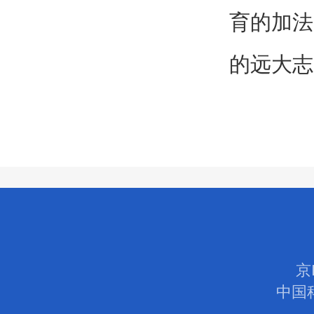
育的加法
的远大志
京
中国