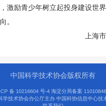
，激励青少年树立起投身建设世
向。
上海
中国科学技术协会版权所有
ICP 备 10216604 号-4 海淀分局备案 11010846
科学技术协会办公厅主办 中国科协信息中心技
联系我们