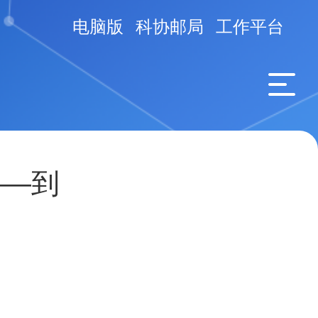
电脑版
科协邮局
工作平台
——到