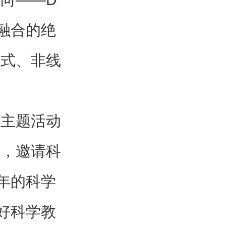
融合的绝
发式、非线
”主题活动
办，邀请科
年的科学
好科学教