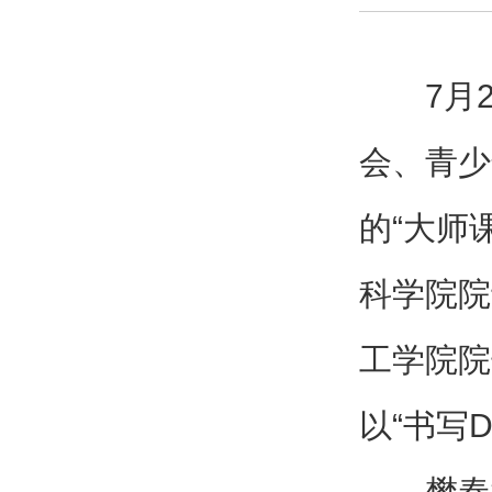
7月
会、青少
的“大师
科学院院
工学院院
以“
书写D
樊春