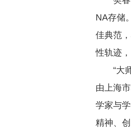
NA存储
佳典范，
性轨迹，
“大
由上海市
学家与学
精神、创