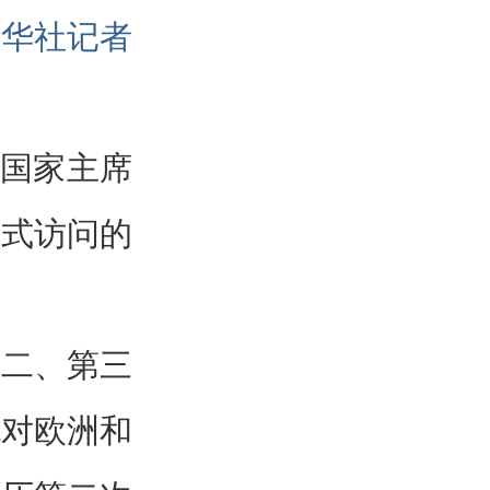
新华社记者
，国家主席
正式访问的
第二、第三
也对欧洲和