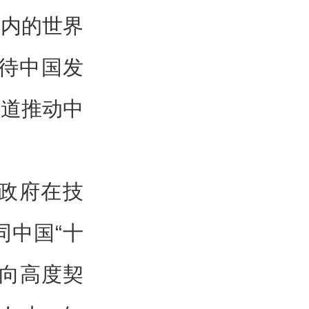
在内的世界
待中国发
一道推动中
政府在技
同中国“十
方向高度契