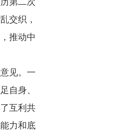
经历第二次
变乱交织，
信，推动中
点意见。一
立足自身、
写了互利共
有能力和底