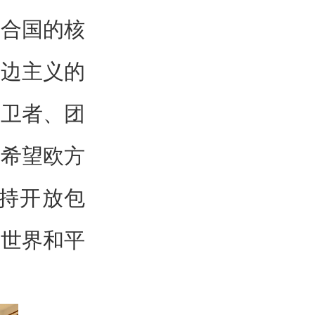
联合国的核
多边主义的
捍卫者、团
，希望欧方
持开放包
为世界和平