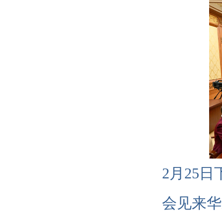
2月25
会见来华