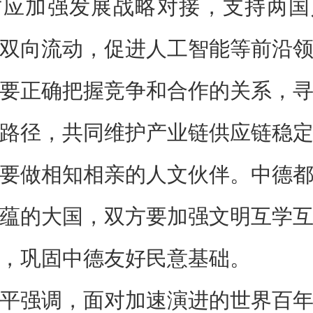
方应加强发展战略对接，支持两国
双向流动，促进人工智能等前沿
要正确把握竞争和合作的关系，
路径，共同维护产业链供应链稳
要做相知相亲的人文伙伴。中德
蕴的大国，双方要加强文明互学
，巩固中德友好民意基础。
平强调，面对加速演进的世界百