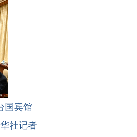
台国宾馆
新华社记者