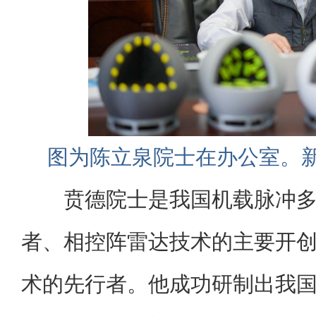
图为陈立泉院士在办公室。新
贲德院士是我国机载脉冲
者、相控阵雷达技术的主要开
术的先行者。他成功研制出我