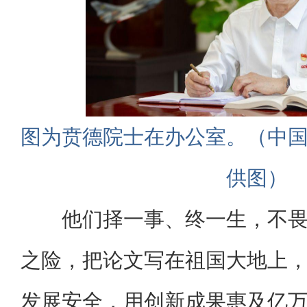
图为贲德院士在办公室。（中
供图）
他们择一事、终一生，不
之险，把论文写在祖国大地上
发展安全，用创新成果惠及亿