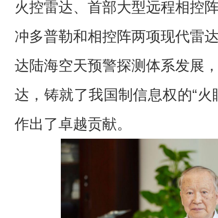
火控雷达、首部大型远程相控
冲多普勒和相控阵两项现代雷
达陆海空天预警探测体系发展
达，铸就了我国制信息权的“火
作出了卓越贡献。