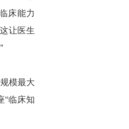
临床能力
。这让医生
”
是规模最大
座“临床知