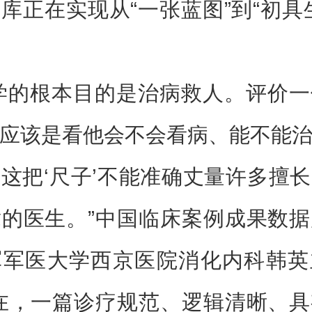
库正在实现从“一张蓝图”到“初具
学的根本目的是治病救人。评价
应该是看他会不会看病、能不能
这把‘尺子’不能准确丈量许多擅
的医生。”中国临床案例成果数
军军医大学西京医院消化内科韩英
在，一篇诊疗规范、逻辑清晰、