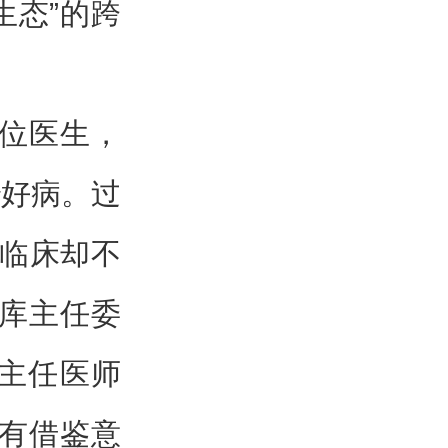
生态”的跨
一位医生，
治好病。过
长临床却不
据库主任委
主任医师
具有借鉴意