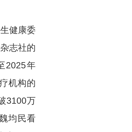
卫生健康委
会杂志社的
2025年
医疗机构的
3100万
魏均民看