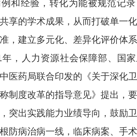
病例和经验，转化为能被规范记录
共享的学术成果，从而打破单一
准，建立多元化、差异化评价体
21年，人力资源社会保障部、国
中医药局联合印发的《关于深化
称制度改革的指导意见》提出，
，突出实践能力业绩导向，鼓励
根防病治病一线，临床病案、手