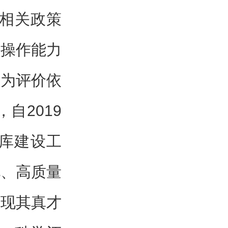
，相关政策
践操作能力
作为评价依
自2019
库建设工
化、高质量
体现其真才