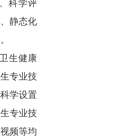
、科学评
化、静态化
系。
家卫生健康
卫生专业技
要科学设置
卫生专业技
术视频等均