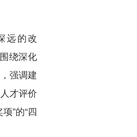
深远的改
央围绕深化
署，强调建
的人才评价
项”的“四