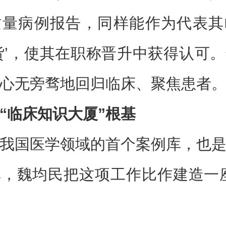
质量病例报告，同样能作为代表其
货’，使其在职称晋升中获得认可
心无旁骛地回归临床、聚焦患者。
“临床知识大厦”根基
我国医学领域的首个案例库，也
，魏均民把这项工作比作建造一
。