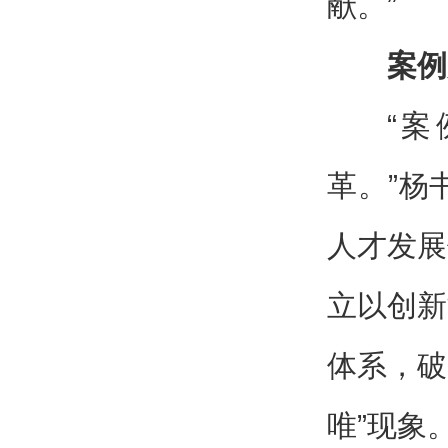
献。”
案例
“
革。”杨
人才发展
立以创新
体系，破
唯”现象