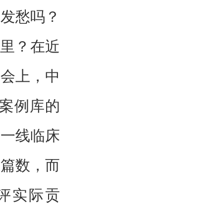
文发愁吗？
哪里？在近
气会上，中
“案例库的
向一线临床
文篇数，而
评实际贡