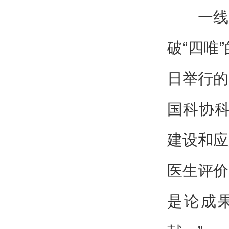
一线
破“四唯
日举行的
国科协科
建设和应
医生评价
是论成