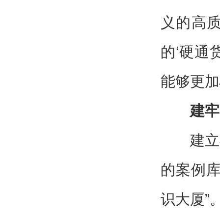
义的高
的‘硬通
能够更加
建牢
建立
的案例库
识大厦”