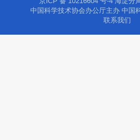
京ICP 备 10216604 号-4 海淀分
中国科学技术协会办公厅主办 中国
联系我们