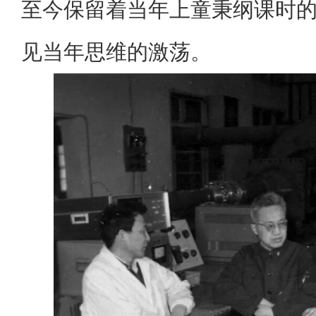
至今保留着当年上童秉纲课时
见当年思维的激荡。