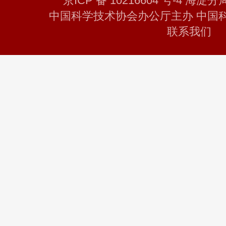
京ICP 备 10216604 号-4 海淀分
中国科学技术协会办公厅主办 中国
联系我们