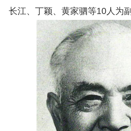
长江、丁颖、黄家驷等10人为