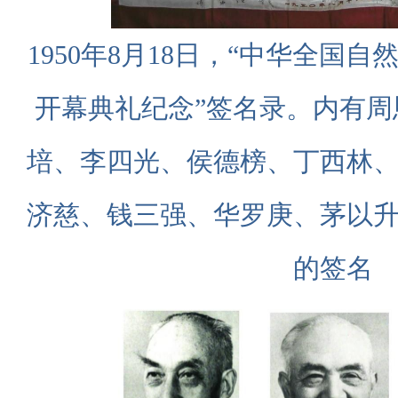
1950年8月18日，“中华全国
开幕典礼纪念”签名录。内有
培、李四光、侯德榜、丁西林
济慈、钱三强、华罗庚、茅以
的签名