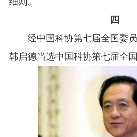
细则。
四
经中国科协第七届全国委
韩启德当选中国科协第七届全