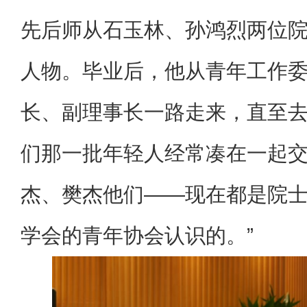
先后师从石玉林、孙鸿烈两位
人物。毕业后，他从青年工作
长、副理事长一路走来，直至去
们那一批年轻人经常凑在一起
杰、樊杰他们——现在都是院
学会的青年协会认识的。”