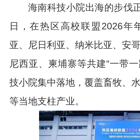
海南科技小院出海的步伐正
日，在热区高校联盟2026
亚、尼日利亚、纳米比亚、安
尼西亚、柬埔寨等共建“一带一
技小院集中落地，覆盖畜牧、
等当地支柱产业。