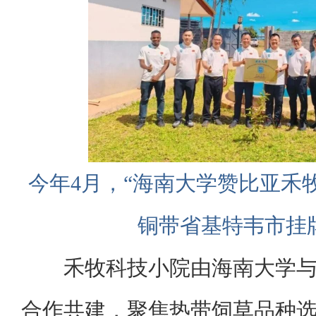
今年4月，“海南大学赞比亚禾
铜带省基特韦市挂
禾牧科技小院由海南大学
合作共建，聚焦热带饲草品种