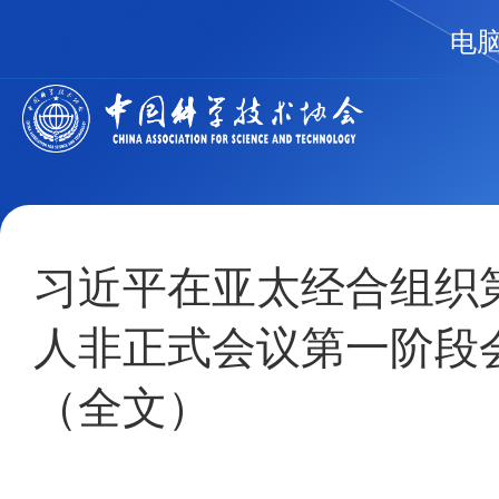
电
习近平在亚太经合组织
人非正式会议第一阶段
（全文）