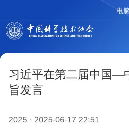
电
习近平在第二届中国—
旨发言
2025
· 2025-06-17 22:51