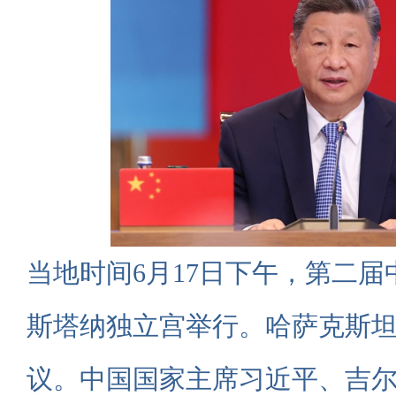
当地时间6月17日下午，第二
斯塔纳独立宫举行。哈萨克斯
议。中国国家主席习近平、吉